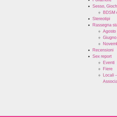
Sesso, Gioch
BDSM e
Stereotipi
Rassegna s
Agosto
Giugno
Novemb
Recensioni
Sex report
Eventi
Fiere
Locali 
Associa