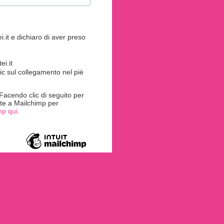
.it e dichiaro di aver preso
i.it
ic sul collegamento nel piè
acendo clic di seguito per
rite a Mailchimp per
mp qui.