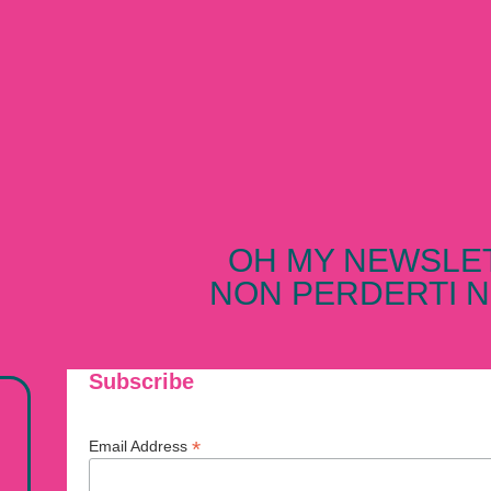
OH MY NEWSLE
NON PERDERTI N
Subscribe
*
Email Address