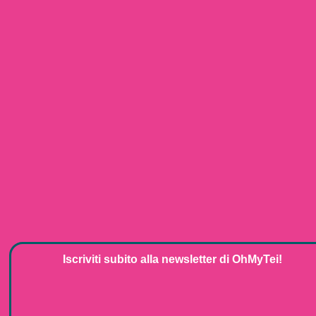
Iscriviti subito alla
newsletter
di
OhMyTei!