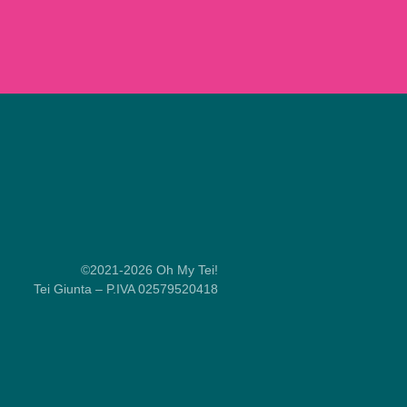
©2021-2026 Oh My Tei!
Tei Giunta – P.IVA 02579520418