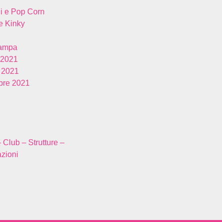
i e Pop Corn
 Kinky
tampa
 2021
 2021
re 2021
– Club – Strutture –
zioni