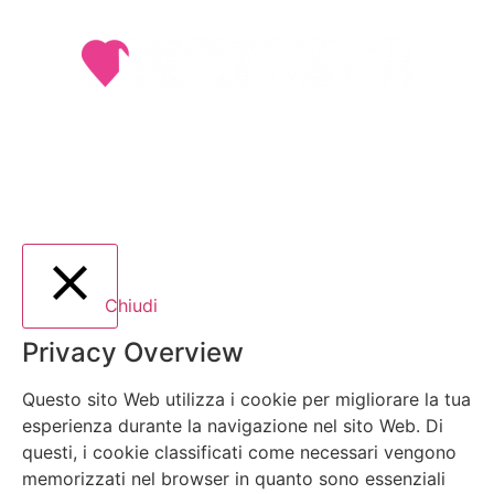
©2021-2026 Oh My Tei!
Tei Giunta – P.IVA 02579520418
Chiudi
Privacy Overview
Questo sito Web utilizza i cookie per migliorare la tua
esperienza durante la navigazione nel sito Web. Di
questi, i cookie classificati come necessari vengono
memorizzati nel browser in quanto sono essenziali