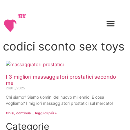
Consulenze sessuologiche e relazionali
codici sconto sex toys
I 3 migliori massaggiatori prostatici secondo
me
26/05/2025
Chi siamo? Siamo uomini del nuovo millennio! E cosa
vogliamo? I migliori massaggiatori prostatici sul mercato!
Oh si, continua... leggi di più »
Categorie