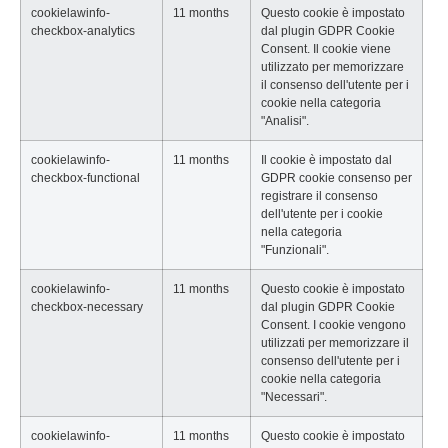
cookielawinfo-
11 months
Questo cookie è impostato
checkbox-analytics
dal plugin GDPR Cookie
Consent. Il cookie viene
utilizzato per memorizzare
il consenso dell'utente per i
cookie nella categoria
"Analisi".
cookielawinfo-
11 months
Il cookie è impostato dal
checkbox-functional
GDPR cookie consenso per
registrare il consenso
dell'utente per i cookie
nella categoria
"Funzionali".
cookielawinfo-
11 months
Questo cookie è impostato
checkbox-necessary
dal plugin GDPR Cookie
Consent. I cookie vengono
utilizzati per memorizzare il
consenso dell'utente per i
cookie nella categoria
"Necessari".
cookielawinfo-
11 months
Questo cookie è impostato