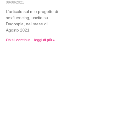
09/08/2021
L’articolo sul mio progetto di
sexfluencing, uscito su
Dagospia, nel mese di
Agosto 2021.
Oh si, continua... leggi di più »