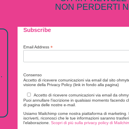
NON PERDERTI N
Subscribe
*
Email Address
.
Consenso
Accetto di ricevere comunicazioni via email dal sito ohmytei
visione della Privacy Policy (link in fondo alla pagina)
Accetto di ricevere comunicazioni via email da ohmyte
Puoi annullare l'iscrizione in qualsiasi momento facendo cl
di pagina delle nostre e-mail.
Usiamo Mailchimp come nostra piattaforma di marketing. F
iscriverti, riconosci che le tue informazioni saranno trasfe
l'elaborazione.
Scopri di più sulla privacy policy di Mailchi