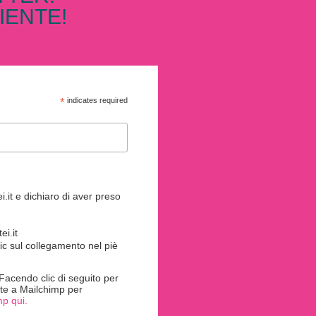
IENTE!
*
indicates required
.it e dichiaro di aver preso
i.it
ic sul collegamento nel piè
acendo clic di seguito per
rite a Mailchimp per
mp qui.