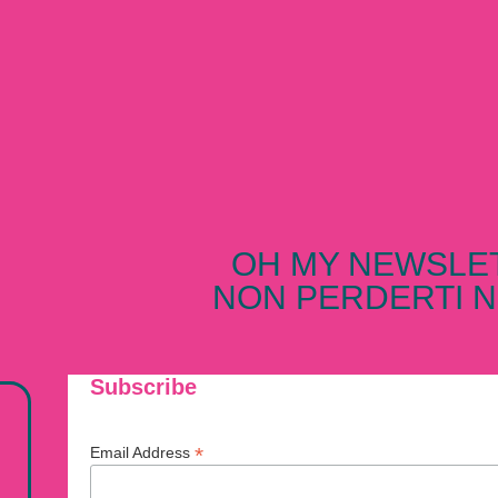
OH MY NEWSLE
NON PERDERTI N
Subscribe
*
Email Address