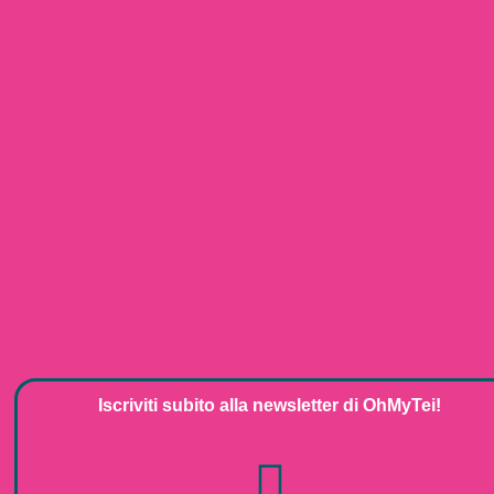
Iscriviti subito alla
newsletter
di
OhMyTei!