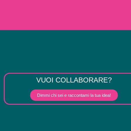
VUOI COLLABORARE?
Dimmi chi sei e raccontami la tua idea!