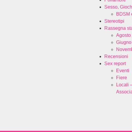
Sesso, Gioch
BDSM e
Stereotipi
Rassegna s
Agosto
Giugno
Novemb
Recensioni
Sex report
Eventi
Fiere
Locali 
Associa