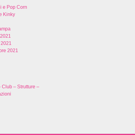
i e Pop Corn
 Kinky
tampa
 2021
 2021
re 2021
– Club – Strutture –
zioni