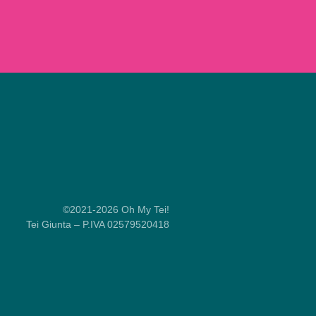
©2021-2026 Oh My Tei!
Tei Giunta – P.IVA 02579520418