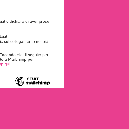
.it e dichiaro di aver preso
i.it
ic sul collegamento nel piè
acendo clic di seguito per
rite a Mailchimp per
mp qui.