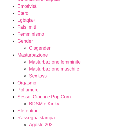
Emotività
Etero
Lgbtqia+
Falsi miti
Femminismo
Gender
Cisgender
Masturbazione
Masturbazione femminile
Masturbazione maschile
Sex toys
Orgasmo
Poliamore
Sesso, Giochi e Pop Corn
BDSM e Kinky
Stereotipi
Rassegna stampa
Agosto 2021