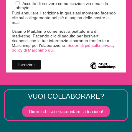
Accetto di ricevere comunicazioni via email da
ohmytei.it
Puoi annullare l'iscrizione in qualsiasi momento facendo
clic sul collegamento nel piè di pagina delle nostre e-
mail.
Usiamo Mailchimp come nostra piattaforma di
marketing. Facendo clic di seguito per iscriverti,
riconosci che le tue informazioni saranno trasferite a
Mailchimp per l'elaborazione.
Scopri di più sulla privacy
policy di Mailchimp qui.
VUOI COLLABORARE?
Dimmi chi sei e raccontami la tua idea!