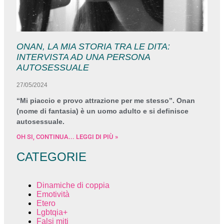
ONAN, LA MIA STORIA TRA LE DITA:
INTERVISTA AD UNA PERSONA
AUTOSESSUALE
27/05/2024
“Mi piaccio e provo attrazione per me stesso”. Onan
(nome di fantasia) è un uomo adulto e si definisce
autosessuale.
OH SI, CONTINUA... LEGGI DI PIÙ »
CATEGORIE
Dinamiche di coppia
Emotività
Etero
Lgbtqia+
Falsi miti