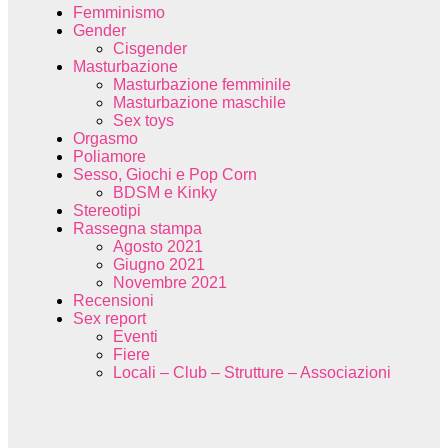
Femminismo
Gender
Cisgender
Masturbazione
Masturbazione femminile
Masturbazione maschile
Sex toys
Orgasmo
Poliamore
Sesso, Giochi e Pop Corn
BDSM e Kinky
Stereotipi
Rassegna stampa
Agosto 2021
Giugno 2021
Novembre 2021
Recensioni
Sex report
Eventi
Fiere
Locali – Club – Strutture – Associazioni