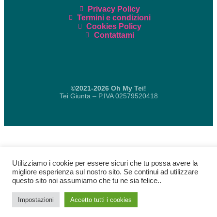
Privacy Policy
Termini e condizioni
Cookies Policy
Contattami
©2021-2026 Oh My Tei!
Tei Giunta – P.IVA 02579520418
Utilizziamo i cookie per essere sicuri che tu possa avere la
migliore esperienza sul nostro sito. Se continui ad utilizzare
questo sito noi assumiamo che tu ne sia felice..
Impostazioni
Accetto tutti i cookies